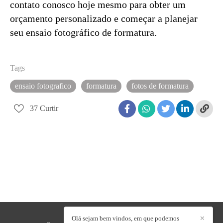
contato conosco hoje mesmo para obter um
orçamento personalizado e começar a planejar
seu ensaio fotográfico de formatura.
Tags
ensaio fotografico
formatura
fotos de formatura
37
Curtir
Olá sejam bem vindos, em que podemos
✕