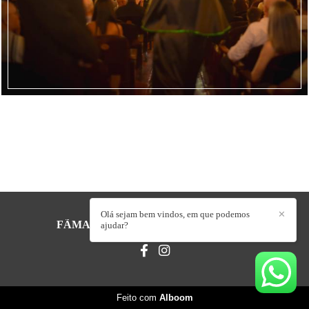
1540
8
Olá sejam bem vindos, em que podemos
✕
FÃMARE FORMATURAS
/
CONTATO
ajudar?
Feito com
Alboom